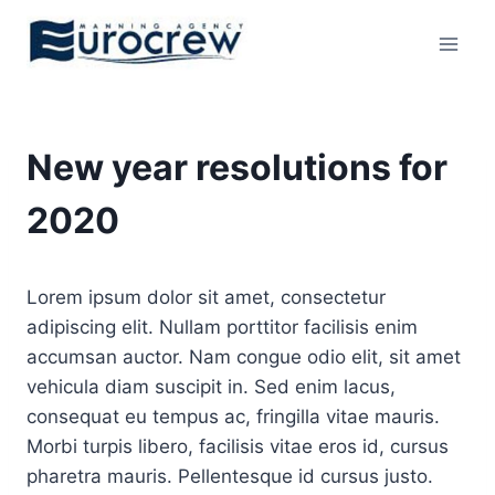
Skip
to
content
New year resolutions for
2020
Lorem ipsum dolor sit amet, consectetur
adipiscing elit. Nullam porttitor facilisis enim
accumsan auctor. Nam congue odio elit, sit amet
vehicula diam suscipit in. Sed enim lacus,
consequat eu tempus ac, fringilla vitae mauris.
Morbi turpis libero, facilisis vitae eros id, cursus
pharetra mauris. Pellentesque id cursus justo.