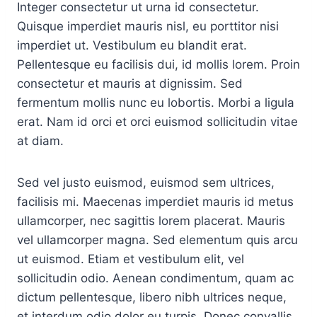
Integer consectetur ut urna id consectetur.
Quisque imperdiet mauris nisl, eu porttitor nisi
imperdiet ut. Vestibulum eu blandit erat.
Pellentesque eu facilisis dui, id mollis lorem. Proin
consectetur et mauris at dignissim. Sed
fermentum mollis nunc eu lobortis. Morbi a ligula
erat. Nam id orci et orci euismod sollicitudin vitae
at diam.
Sed vel justo euismod, euismod sem ultrices,
facilisis mi. Maecenas imperdiet mauris id metus
ullamcorper, nec sagittis lorem placerat. Mauris
vel ullamcorper magna. Sed elementum quis arcu
ut euismod. Etiam et vestibulum elit, vel
sollicitudin odio. Aenean condimentum, quam ac
dictum pellentesque, libero nibh ultrices neque,
et interdum odio dolor eu turpis. Donec convallis